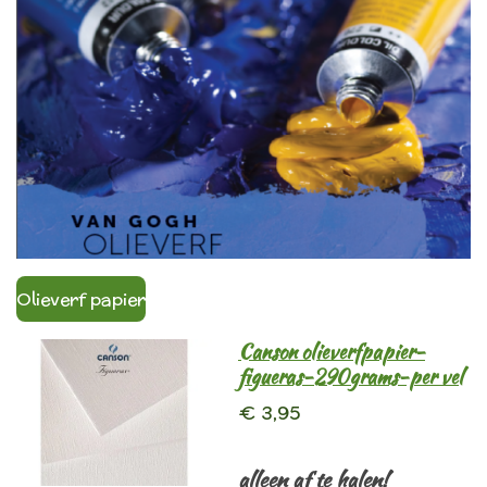
Olieverf papier
Canson olieverfpapier-
figueras-290grams-per vel
€ 3,95
alleen af te halen!