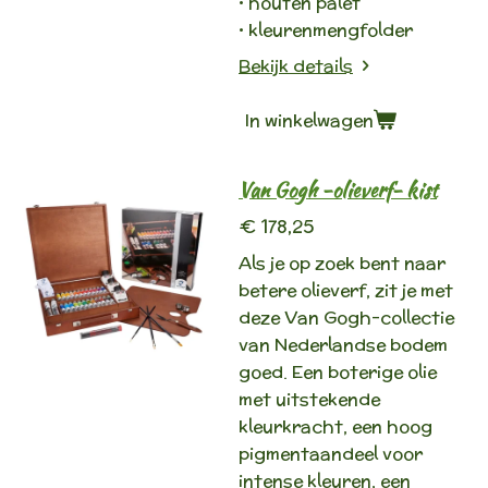
• houten palet
• kleurenmengfolder
Bekijk details
In winkelwagen
Van Gogh -olieverf- kist
€ 178,25
Als je op zoek bent naar
betere olieverf, zit je met
deze Van Gogh-collectie
van Nederlandse bodem
goed. Een boterige olie
met uitstekende
kleurkracht, een hoog
pigmentaandeel voor
intense kleuren, een