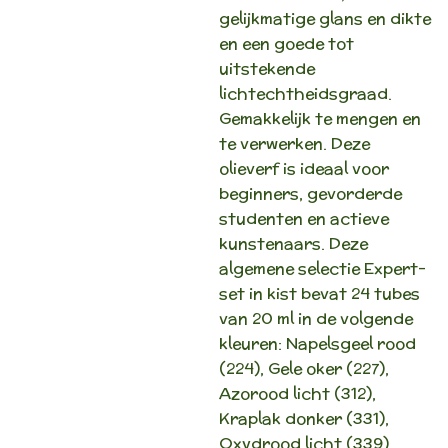
gelijkmatige glans en dikte
en een goede tot
uitstekende
lichtechtheidsgraad.
Gemakkelijk te mengen en
te verwerken. Deze
olieverf is ideaal voor
beginners, gevorderde
studenten en actieve
kunstenaars. Deze
algemene selectie Expert-
set in kist bevat 24 tubes
van 20 ml in de volgende
kleuren: Napelsgeel rood
(224), Gele oker (227),
Azorood licht (312),
Kraplak donker (331),
Oxydrood licht (339),