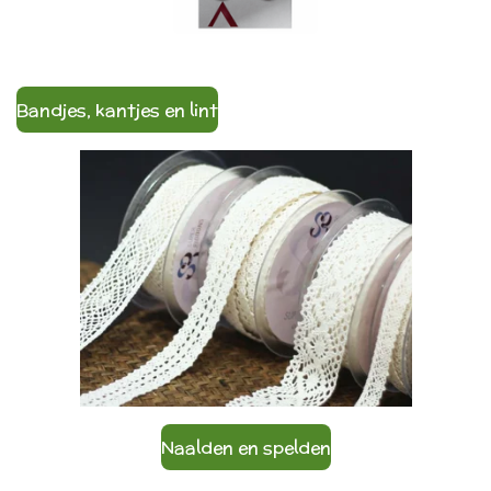
Bandjes, kantjes en lint
Naalden en spelden