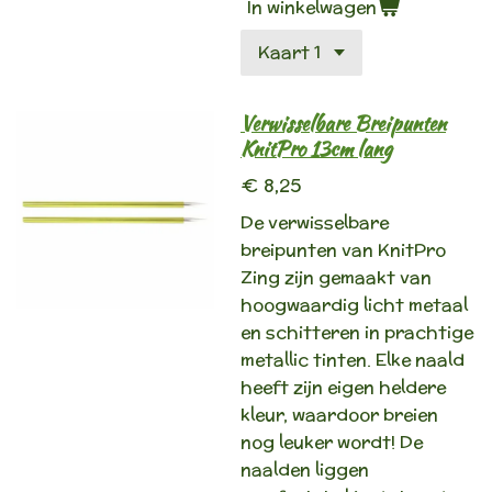
In winkelwagen
Verwisselbare Breipunten
KnitPro 13cm lang
€ 8,25
De verwisselbare
breipunten van KnitPro
Zing zijn gemaakt van
hoogwaardig licht metaal
en schitteren in prachtige
metallic tinten. Elke naald
heeft zijn eigen heldere
kleur, waardoor breien
nog leuker wordt! De
naalden liggen