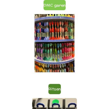
DMC garen
Ritsen