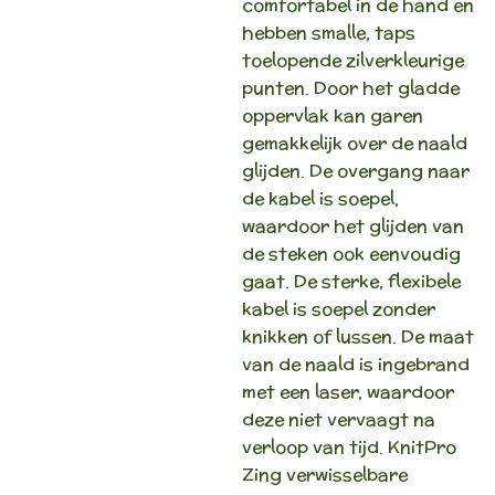
comfortabel in de hand en
hebben smalle, taps
toelopende zilverkleurige
punten. Door het gladde
oppervlak kan garen
gemakkelijk over de naald
glijden. De overgang naar
de kabel is soepel,
waardoor het glijden van
de steken ook eenvoudig
gaat. De sterke, flexibele
kabel is soepel zonder
knikken of lussen. De maat
van de naald is ingebrand
met een laser, waardoor
deze niet vervaagt na
verloop van tijd. KnitPro
Zing verwisselbare