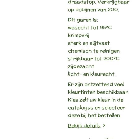
draadstop. Verkrijgbaar
op bobijnen van 200.
Dit garen is:
wasecht tot 95ºC
krimpvrij
sterk en slijtvast
chemisch te reinigen
strijkbaar tot 200ºC
zijdezacht
licht- en kleurecht.
Er zijn ontzettend veel
kleurtinten beschikbaar.
Kies zelf uw kleur in de
catalogus en selecteer
deze bij het bestellen.
Bekijk details