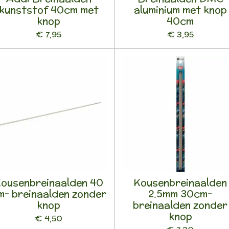
kunststof 40cm met
aluminium met knop
knop
40cm
€ 7,95
€ 3,95
ousenbreinaalden 40
Kousenbreinaalden
m- breinaalden zonder
2.5mm 30cm-
knop
breinaalden zonder
knop
€ 4,50