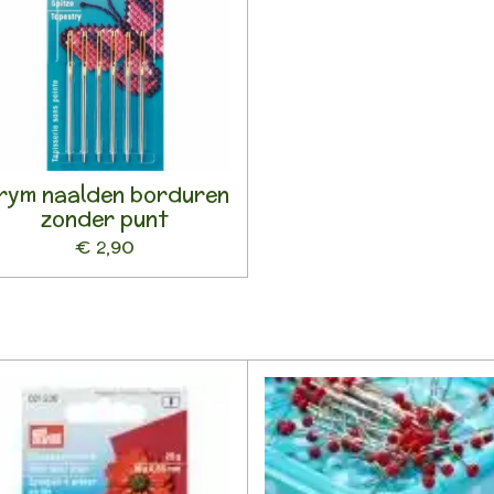
rym naalden borduren
zonder punt
€ 2,90