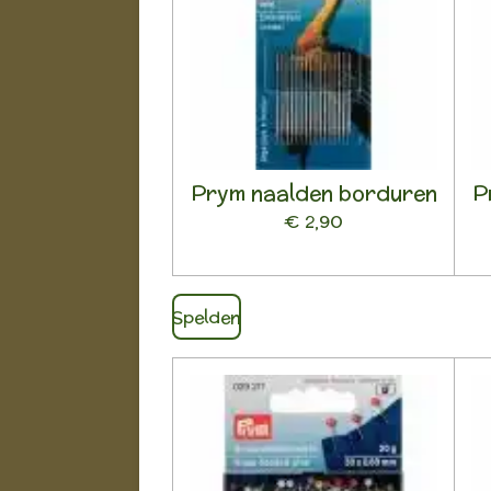
Prym naalden borduren
P
€ 2,90
Spelden