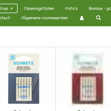
shop
Openingstijden
Foto's
Bonisa - g
ntact
Algemene voorwaarden