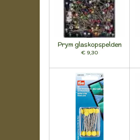
Prym glaskopspelden
€ 9,30