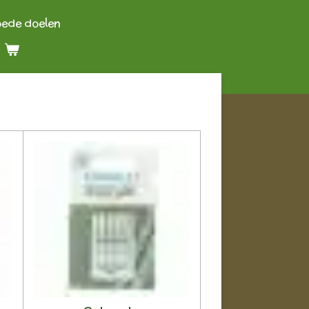
oede doelen