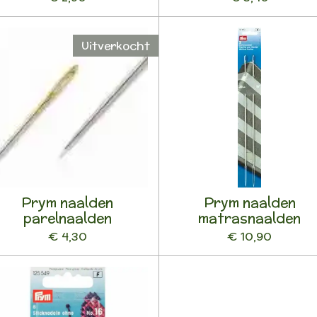
Uitverkocht
Prym naalden
Prym naalden
parelnaalden
matrasnaalden
€ 4,30
€ 10,90