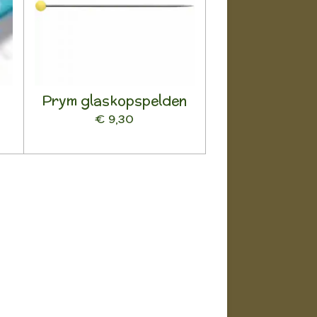
Prym glaskopspelden
€ 9,30