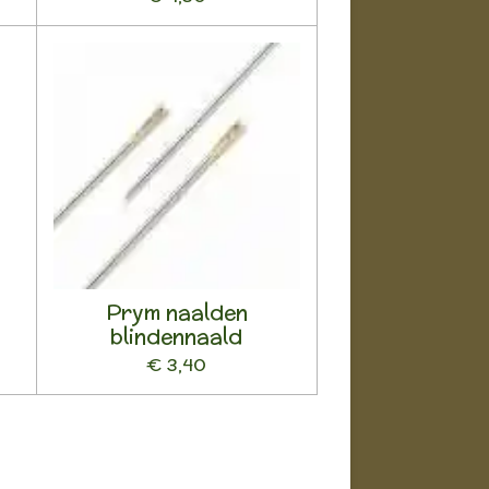
Prym naalden
blindennaald
€ 3,40