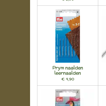
Prym naalden
leernaalden
€ 4,90