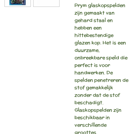
Prym glaskopspelden
zijn gemaakt van
gehard staal en
hebben een
hittebestendige
glazen kop. Het is een
duurzame,
onbreekbare speld die
perfect is voor
handwerken. De
spelden penetreren de
stof gemakkelijk
zonder dat de stof
beschadigt.
Glaskopspelden zijn
beschikbaar in
verschillende
groottes.