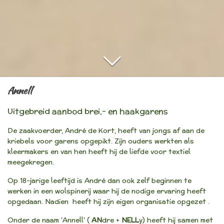
Annell
Uitgebreid aanbod brei,- en haakgarens
De zaakvoerder, André de Kort, heeft van jongs af aan de
kriebels voor garens opgepikt. Zijn ouders werkten als
kleermakers en van hen heeft hij de liefde voor textiel
meegekregen.
Op 18-jarige leeftijd is André dan ook zelf beginnen te
werken in een wolspinerij waar hij de nodige ervaring heeft
opgedaan. Nadien heeft hij zijn eigen organisatie opgezet .
Onder de naam 'Annell' (
AN
dre +
NELL
y) heeft hij samen met