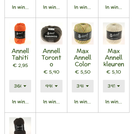
In winkelwagen
In winkelwagen
In winkelwagen
In winkelwa
Annell
Annell
Max
Max
Tahiti
Toront
Annell
Annell
o
Color
kleuren
€ 2,95
€ 5,40
€ 5,50
€ 5,10
In winkelwagen
In winkelwagen
In winkelwagen
In winkelwa