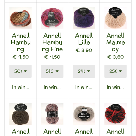
Annell
Annell
Annell
Annell
Hambu
Hambu
Lille
Malme
rg
rg Fine
dy
€ 3,90
€ 4,50
€ 4,50
€ 3,60
In winkelwagen
In winkelwagen
In winkelwagen
In winkelwa
Annell
Annell
Annell
Annell