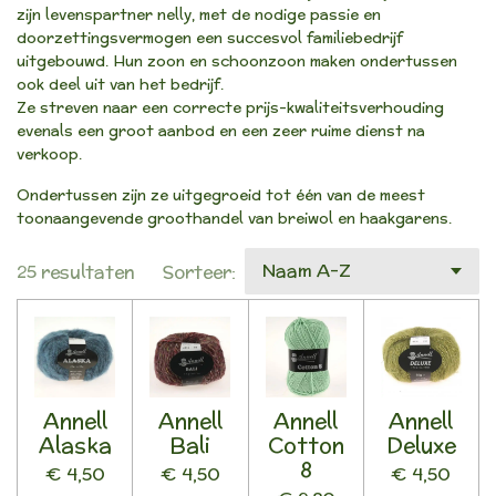
zijn levenspartner nelly, met de nodige passie en
doorzettingsvermogen een succesvol familiebedrijf
uitgebouwd. Hun zoon en schoonzoon maken ondertussen
ook deel uit van het bedrijf.
Ze streven naar een correcte prijs-kwaliteitsverhouding
evenals een groot aanbod en een zeer ruime dienst na
verkoop.
Ondertussen zijn ze uitgegroeid tot één van de meest
toonaangevende groothandel van breiwol en haakgarens.
25 resultaten
Sorteer:
Annell
Annell
Annell
Annell
Alaska
Bali
Cotton
Deluxe
8
€ 4,50
€ 4,50
€ 4,50