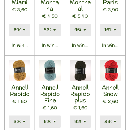
Miami
Monta
Montre
Paris
na
al
€ 3,60
€ 3,90
€ 4,50
€ 5,40
In winkelwagen
In winkelwagen
In winkelwagen
In winkelwa
Annell
Annell
Annell
Annell
Rapido
Rapido
Rapido
Snow
Fine
plus
€ 1,60
€ 3,60
€ 1,60
€ 1,60