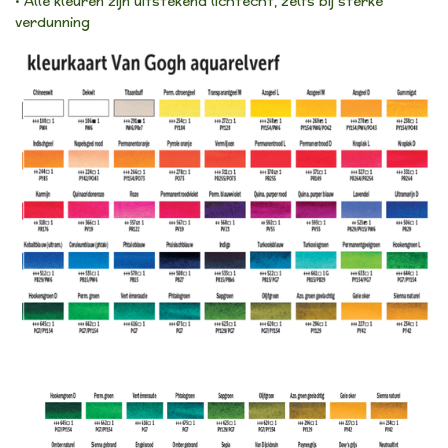
• Alle kleuren zijn uitstekend lichtecht, zelfs bij sterke
verdunning