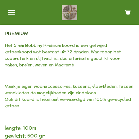
Ga
direct
naar
de
PREMIUM
hoofdinhoud
Het 5 mm Bobbiny Premium koord is een getwijnd
katoenkoord wat bestaat uit 72 draden. Waardoor het
supersterk en slijtvast is, dus uitermate geschikt voor
haken, breien, weven en Macramé
Maak je eigen woonaccessoires, kussens, vloerkleden, tassen,
wandkleden de mogelijkheden zijn eindeloos.
Ook dit koord is helemaal vervaardigd van 100% gerecycled
katoen.
lengte: 100m
gewicht: 500 gr.