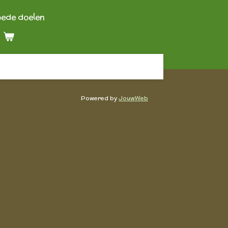
oede doelen
Powered by
JouwWeb