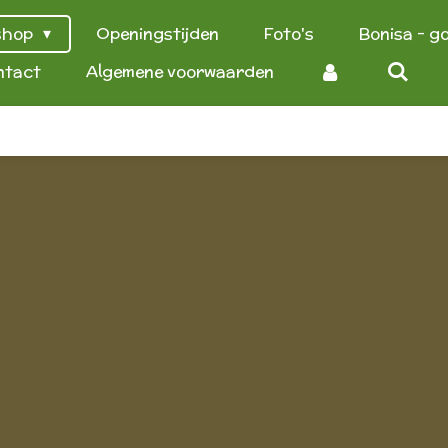
shop
Openingstijden
Foto's
Bonisa - g
ntact
Algemene voorwaarden