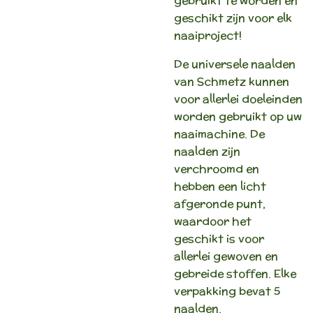
gebruikt te worden en
geschikt zijn voor elk
naaiproject!
De universele naalden
van Schmetz kunnen
voor allerlei doeleinden
worden gebruikt op uw
naaimachine. De
naalden zijn
verchroomd en
hebben een licht
afgeronde punt,
waardoor het
geschikt is voor
allerlei gewoven en
gebreide stoffen. Elke
verpakking bevat 5
naalden.