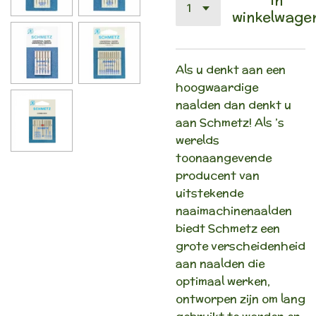
winkelwage
Als u denkt aan een
hoogwaardige
naalden dan denkt u
aan Schmetz! Als ’s
werelds
toonaangevende
producent van
uitstekende
naaimachinenaalden
biedt Schmetz een
grote verscheidenheid
aan naalden die
optimaal werken,
ontworpen zijn om lang