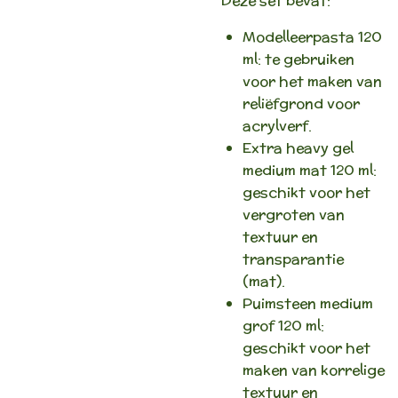
Deze set bevat:
Modelleerpasta 120
ml: te gebruiken
voor het maken van
reliëfgrond voor
acrylverf.
Extra heavy gel
medium mat 120 ml:
geschikt voor het
vergroten van
textuur en
transparantie
(mat).
Puimsteen medium
grof 120 ml:
geschikt voor het
maken van korrelige
textuur en