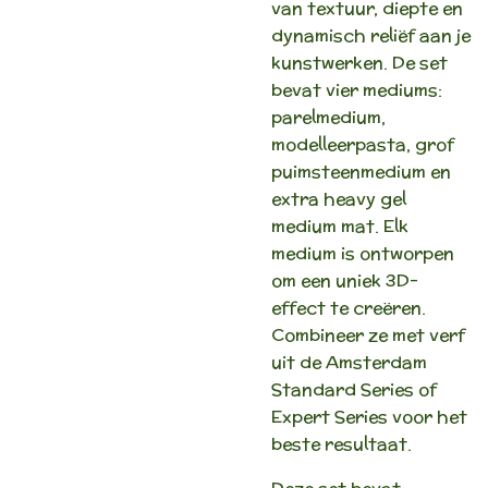
van textuur, diepte en
dynamisch reliëf aan je
kunstwerken. De set
bevat vier mediums:
parelmedium,
modelleerpasta, grof
puimsteenmedium en
extra heavy gel
medium mat. Elk
medium is ontworpen
om een uniek 3D-
effect te creëren.
Combineer ze met verf
uit de Amsterdam
Standard Series of
Expert Series voor het
beste resultaat.