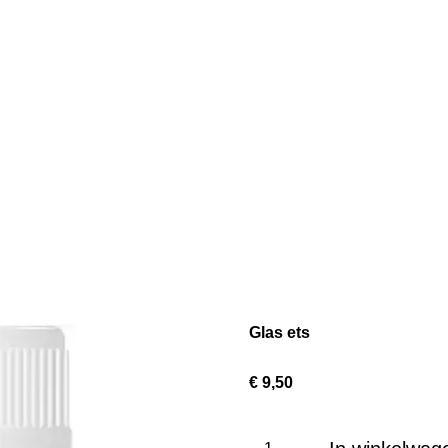
Glas ets
€ 9,50