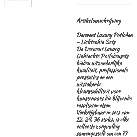
Artikelomschrijving
Derwent Luxury Potloden
– Lichtechte Sets
De Derwent Luxury
Lichtechte Potlodensets
bieden uitzonderlijke
kwaliteit, professionele
prestaties en een
uitstekende
kleurstabiliteit voor
kunstenaars die blijvende
resultaten eisen.
Verkrijgbaar in sets van
12, 24, 36 stuks, is elke
collectie zorgvuldig
samengesteld om een ??