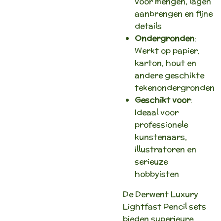
voor mengen, lagen
aanbrengen en fijne
details
Ondergronden
:
Werkt op papier,
karton, hout en
andere geschikte
tekenondergronden
Geschikt voor
:
Ideaal voor
professionele
kunstenaars,
illustratoren en
serieuze
hobbyisten
De Derwent Luxury
Lightfast Pencil sets
bieden superieure