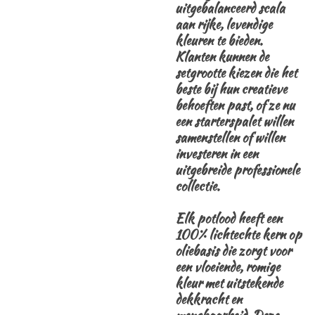
uitgebalanceerd scala
aan rijke, levendige
kleuren te bieden.
Klanten kunnen de
setgrootte kiezen die het
beste bij hun creatieve
behoeften past, of ze nu
een starterspalet willen
samenstellen of willen
investeren in een
uitgebreide professionele
collectie.
Elk potlood heeft een
100% lichtechte kern op
oliebasis die zorgt voor
een vloeiende, romige
kleur met uitstekende
dekkracht en