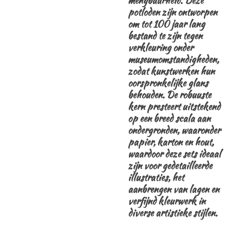
mengbaarheid. Deze
potloden zijn ontworpen
om tot 100 jaar lang
bestand te zijn tegen
verkleuring onder
museumomstandigheden,
zodat kunstwerken hun
oorspronkelijke glans
behouden. De robuuste
kern presteert uitstekend
op een breed scala aan
ondergronden, waaronder
papier, karton en hout,
waardoor deze sets ideaal
zijn voor gedetailleerde
illustraties, het
aanbrengen van lagen en
verfijnd kleurwerk in
diverse artistieke stijlen.