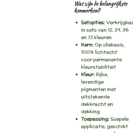
Wat zijn de belangrijkste
kenmerken?
Setopties:
Verkrijgba
in sets van 12, 24, 36
en 72 kleuren
Kern:
Op oliebasis,
100% lichtecht
voor permanente
kleurstabiliteit
Kleur:
Rijke,
levendige
pigmenten met
uitstekende
dekkracht en
dekking
Toepassing:
Soepele
applicatie, geschikt