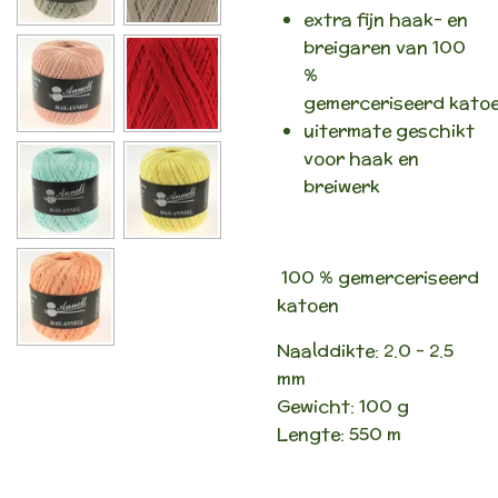
extra fijn haak- en
breigaren van 100
%
gemerceriseerd kato
uitermate geschikt
voor haak en
breiwerk
100 % gemerceriseerd
katoen
Naalddikte: 2.0 - 2.5
mm
Gewicht: 100 g
Lengte: 550 m