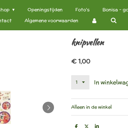
shop
Openingstijden
Foto's
Bonisa - g
ntact
Algemene voorwaarden
knipvellen
€ 1,00
In winkelwa
Alleen in de winkel