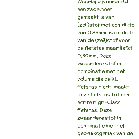
Waarbij bijvoorbeeld
een zadelhoes
gemaakt is van
(zeil)stof met een dikte
van 0.38mm, is de dikte
van de (zeil)stof voor
de fietstas maar liefst
0.80mm. Deze
zwaardere stof in
combinatie met het
volume die de XL
fietstas biedt, maakt
deze fietstas tot een
echte high-Class
fietstas. Deze
zwaardere stof in
combinatie met het
gebruiksgemak van de