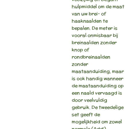
hulpmiddel om de maat
van uw brei- of
haaknaalden te
bepalen. De meter is
vooral onmisbaar bij
breinaalden zonder
knop of
rondbreinaalden
zonder
maataanduiding, maar
is ook handig wanneer
de maataanduiding op
een naald vervaagd is
door veelvuldig
gebruik. De tweedelige
set geeft de
mogelijkheid om zowel
normale (Addi)