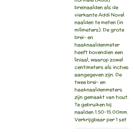
breinaalden als de
vierkante Addi Novel
naalden te meten (in
milimeters). De grote
brei- en
haaknaaldenmeter
heeft bovendien een
liniaal, waarop zowel
centimeters als inches
aangegeven zijn. De
twee brei- en
haaknaaldenmeters
zijn gemaakt van hout.
Te gebruiken bij
naalden 1.50-15.00mm.
Verkrijgbaar per 1 set