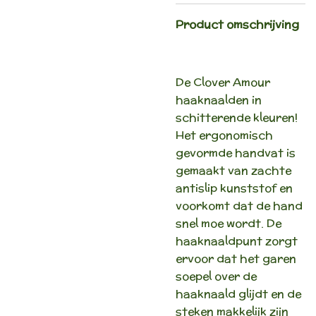
Product
omschrijving
De Clover Amour
haaknaalden in
schitterende kleuren!
Het ergonomisch
gevormde handvat is
gemaakt van zachte
antislip kunststof en
voorkomt dat de hand
snel moe wordt. De
haaknaaldpunt zorgt
ervoor dat het garen
soepel over de
haaknaald glijdt en de
steken makkelijk zijn