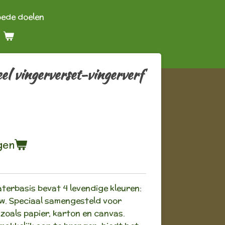
oede doelen
 vingerverset-vingerverf
gen
terbasis bevat 4 levendige kleuren:
uw. Speciaal samengesteld voor
 zoals papier, karton en canvas.