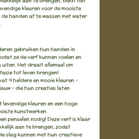
makkelijk aan te brengen, biedt het
evendige kleuren voor de mooiste
n de handen af te wassen met water
.
nderen gebruiken hun handen in
zodat ze de verf kunnen voelen en
 uiten. Het draait allemaal om
asie tot leven brengen!
vat 4 heldere en mooie kleuren -
lauw - die hun creaties laten
 levendige kleuren en een hoge
oiste kunstwerken.
en penselen nodig! Deze verf is klaar
kelijk aan te brengen, zodat
de slag kunnen met hun creatieve