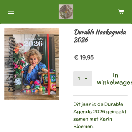
Ga
direct
naar
de
Durable Haakagenda
hoofdinhoud
2026
€ 19,95
In
winkelwage
Dit jaar is de Durable
Agenda 2026 gemaakt
samen met Karin
Bloemen.