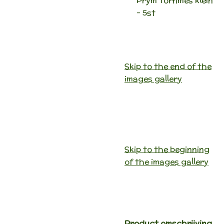
Prym Tornmes klein
- 5st
Skip to the end of the
images gallery
Skip to the beginning
of the images gallery
Product
omschrijving