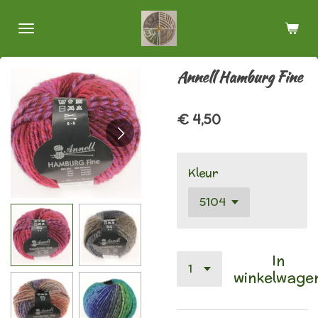
Ga
direct
naar
de
Annell Hamburg Fine
hoofdinhoud
€ 4,50
Kleur
In
winkelwage