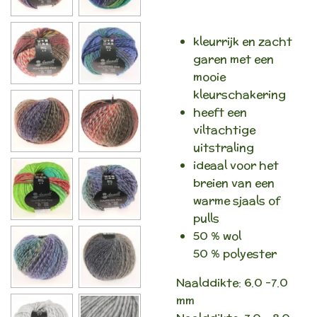
kleurrijk en zacht
garen met een
mooie
kleurschakering
heeft een
viltachtige
uitstraling
ideaal voor het
breien van een
warme sjaals of
pulls
50 % wol
50 % polyester
Naalddikte: 6.0 -7.0
mm