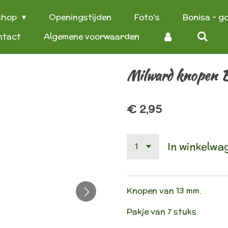
shop
Openingstijden
Foto's
Bonisa - g
ntact
Algemene voorwaarden
Milward knopen
€ 2,95
In winkelwa
Knopen van 13 mm.
Pakje van 7 stuks.