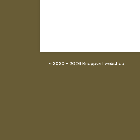
© 2020 - 2026 Knoppunt webshop