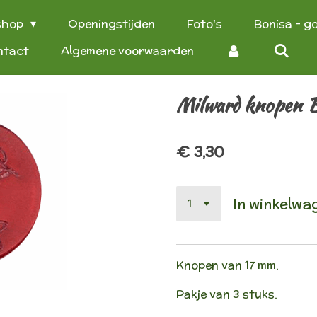
shop
Openingstijden
Foto's
Bonisa - g
ntact
Algemene voorwaarden
Milward knopen
€ 3,30
In winkelwa
Knopen van 17 mm.
Pakje van 3 stuks.