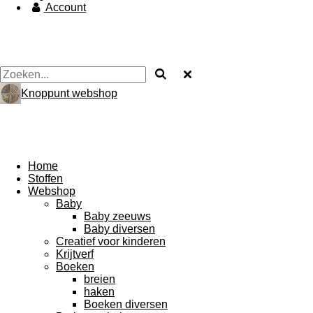
Account
Knoppunt webshop
Home
Stoffen
Webshop
Baby
Baby zeeuws
Baby diversen
Creatief voor kinderen
Krijtverf
Boeken
breien
haken
Boeken diversen