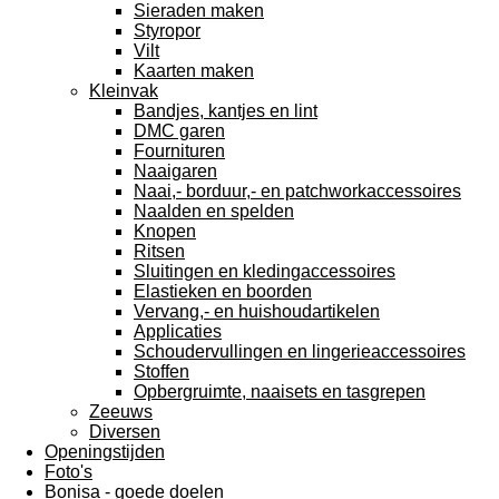
Sieraden maken
Styropor
Vilt
Kaarten maken
Kleinvak
Bandjes, kantjes en lint
DMC garen
Fournituren
Naaigaren
Naai,- borduur,- en patchworkaccessoires
Naalden en spelden
Knopen
Ritsen
Sluitingen en kledingaccessoires
Elastieken en boorden
Vervang,- en huishoudartikelen
Applicaties
Schoudervullingen en lingerieaccessoires
Stoffen
Opbergruimte, naaisets en tasgrepen
Zeeuws
Diversen
Openingstijden
Foto's
Bonisa - goede doelen