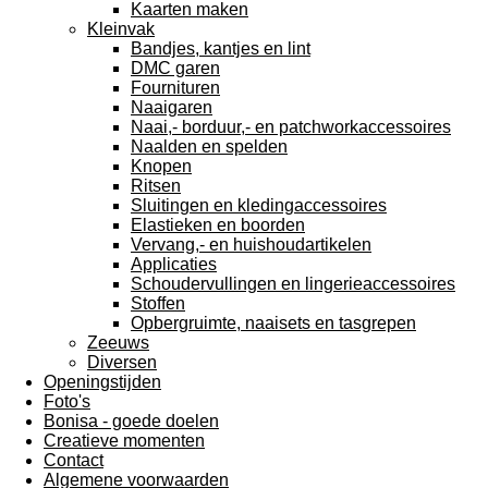
Kaarten maken
Kleinvak
Bandjes, kantjes en lint
DMC garen
Fournituren
Naaigaren
Naai,- borduur,- en patchworkaccessoires
Naalden en spelden
Knopen
Ritsen
Sluitingen en kledingaccessoires
Elastieken en boorden
Vervang,- en huishoudartikelen
Applicaties
Schoudervullingen en lingerieaccessoires
Stoffen
Opbergruimte, naaisets en tasgrepen
Zeeuws
Diversen
Openingstijden
Foto's
Bonisa - goede doelen
Creatieve momenten
Contact
Algemene voorwaarden