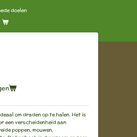
oede doelen
gen
ideaal om draden op te halen. Het is
oor een verscheidenheid aan
reide poppen, mouwen,