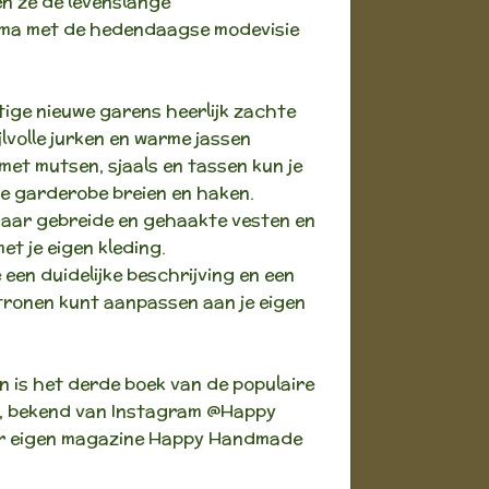
n ze de levenslange
ma met de hedendaagse modevisie
ige nieuwe garens heerlijk zachte
ijlvolle jurken en warme jassen
et mutsen, sjaals en tassen kun je
te garderobe breien en haken.
 haar gebreide en gehaakte vesten en
et je eigen kleding.
e een duidelijke beschrijving en een
patronen kunt aanpassen aan je eigen
is het derde boek van de populaire
m, bekend van Instagram @Happy
r eigen magazine Happy Handmade