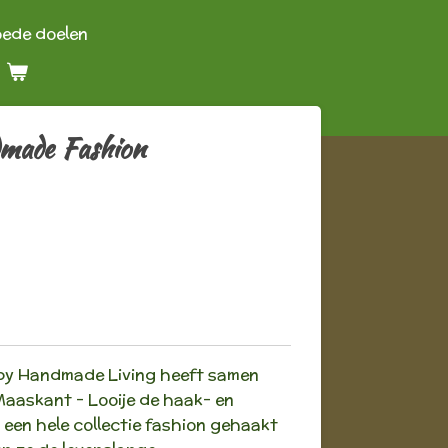
oede doelen
made Fashion
py Handmade Living heeft samen
aaskant - Looije de haak- en
een hele collectie fashion gehaakt