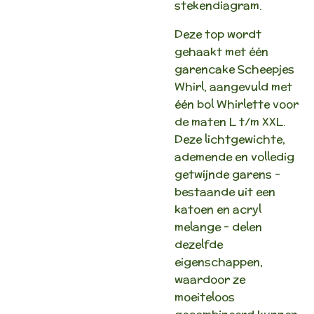
stekendiagram.
Deze top wordt
gehaakt met één
garencake Scheepjes
Whirl, aangevuld met
één bol Whirlette voor
de maten L t/m XXL.
Deze lichtgewichte,
ademende en volledig
getwijnde garens –
bestaande uit een
katoen en acryl
melange – delen
dezelfde
eigenschappen,
waardoor ze
moeiteloos