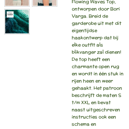
Flowing Waves Top,
ontworpen door Bori
Varga. Breid de
garderobe uit met dit
eigentijdse
haakontwerp dat bij
elke outfit als
blikvanger zal dienen!
De top heeft een
charmante open rug
en wordt in één stuk in
rijen heen en weer
gehaakt. Het patroon
beschrijft de maten S
t/m XXL en bevat
naast uitgeschreven
instructies ook een
schema en