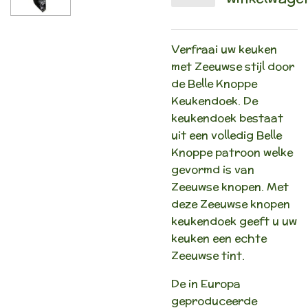
Verfraai uw keuken
met Zeeuwse stijl door
de Belle Knoppe
Keukendoek. De
keukendoek bestaat
uit een volledig Belle
Knoppe patroon welke
gevormd is van
Zeeuwse knopen. Met
deze Zeeuwse knopen
keukendoek geeft u uw
keuken een echte
Zeeuwse tint.
De in Europa
geproduceerde