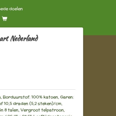
oede doelen
art Nederland
n, Borduurstof: 100% katoen, Garen:
f 10,5 draden (5,2 steken)/cm,
in 8 talen, Vergroot telpatroon,