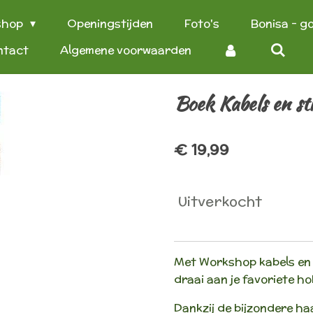
shop
Openingstijden
Foto's
Bonisa - g
ntact
Algemene voorwaarden
Boek Kabels en st
€ 19,99
Uitverkocht
Met Workshop kabels en 
draai aan je favoriete ho
Dankzij de bijzondere ha