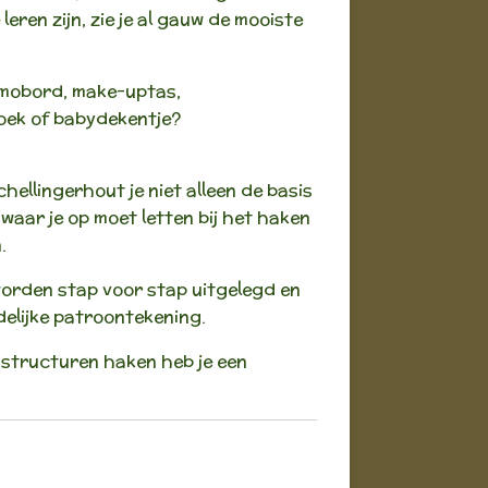
leren zijn, zie je al gauw de mooiste
emobord, make-uptas,
oek of babydekentje?
chellingerhout je niet alleen de basis
waar je op moet letten bij het haken
.
orden stap voor stap uitgelegd en
delijke patroontekening.
structuren haken heb je een