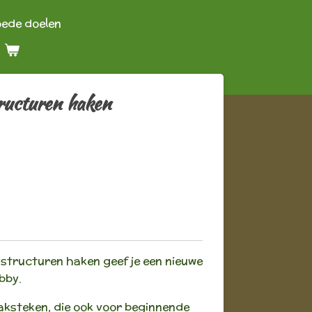
oede doelen
ructuren haken
structuren haken geef je een nieuwe
bby.
aksteken, die ook voor beginnende