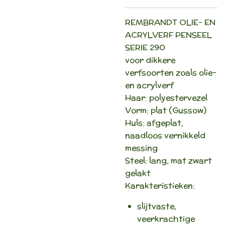
REMBRANDT OLIE- EN
ACRYLVERF PENSEEL
SERIE 290
voor dikkere
verfsoorten zoals olie-
en acrylverf
Haar: polyestervezel
Vorm: plat (Gussow)
Huls: afgeplat,
naadloos vernikkeld
messing
Steel: lang, mat zwart
gelakt
Karakteristieken:
slijtvaste,
veerkrachtige