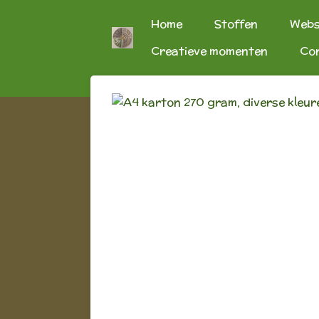
Ga
Home
Stoffen
Web
direct
Creatieve momenten
Co
naar
de
hoofdinhoud