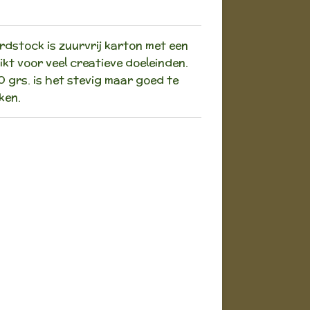
dstock is zuurvrij karton met een
kt voor veel creatieve doeleinden.
 grs. is het stevig maar goed te
ken.