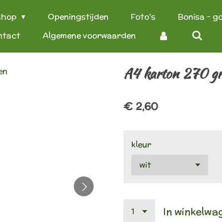
shop
Openingstijden
Foto's
Bonisa - g
ntact
Algemene voorwaarden
A4 karton 270 gr
€ 2,60
kleur
In winkelwa