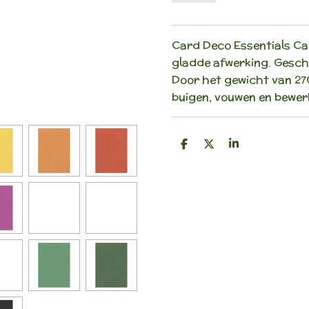
Card Deco Essentials Car
gladde afwerking. Geschi
Door het gewicht van 270
buigen, vouwen en bewer
D
D
S
e
e
h
l
e
a
e
l
r
n
e