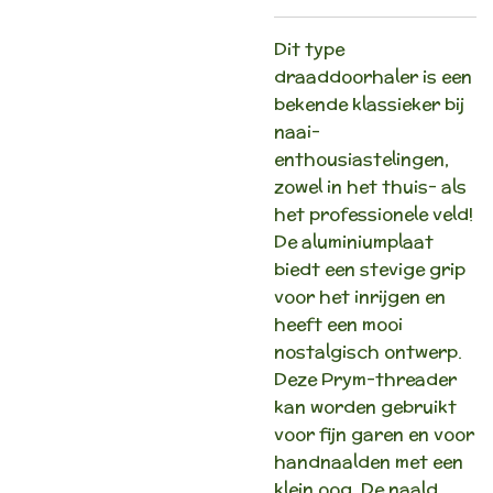
Dit type
draaddoorhaler is een
bekende klassieker bij
naai-
enthousiastelingen,
zowel in het thuis- als
het professionele veld!
De aluminiumplaat
biedt een stevige grip
voor het inrijgen en
heeft een mooi
nostalgisch ontwerp.
Deze Prym-threader
kan worden gebruikt
voor fijn garen en voor
handnaalden met een
klein oog. De naald