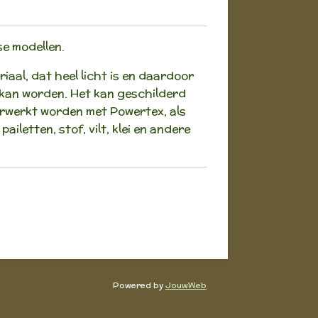
e modellen.
iaal, dat heel licht is en daardoor
t kan worden. Het kan geschilderd
erwerkt worden met Powertex, als
pailetten, stof, vilt, klei en andere
Powered by
JouwWeb