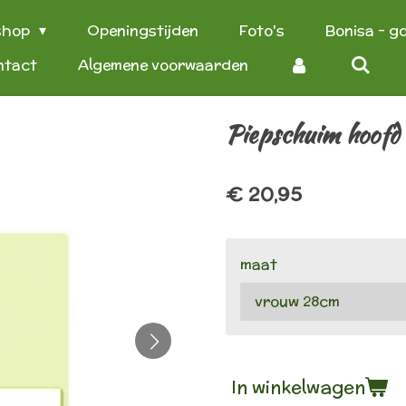
shop
Openingstijden
Foto's
Bonisa - g
ntact
Algemene voorwaarden
Piepschuim hoofd
€ 20,95
maat
In winkelwagen