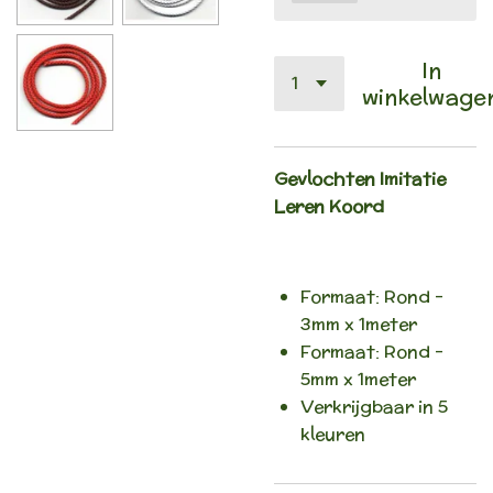
In
winkelwage
Gevlochten Imitatie
Leren Koord
Formaat: Rond -
3mm x 1meter
Formaat: Rond -
5mm x 1meter
Verkrijgbaar in 5
kleuren