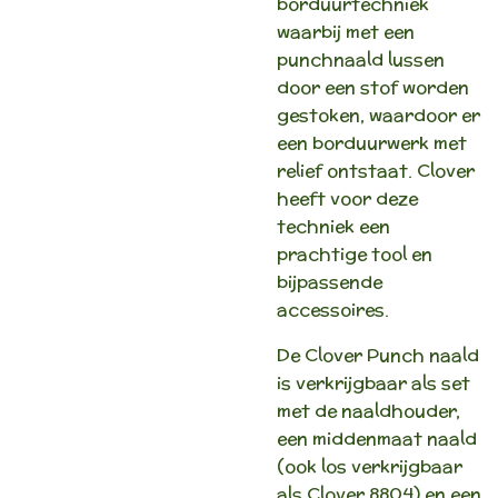
borduurtechniek
waarbij met een
punchnaald lussen
door een stof worden
gestoken, waardoor er
een borduurwerk met
relief ontstaat. Clover
heeft voor deze
techniek een
prachtige tool en
bijpassende
accessoires.
De Clover Punch naald
is verkrijgbaar als set
met de naaldhouder,
een middenmaat naald
(ook los verkrijgbaar
als Clover 8804) en een