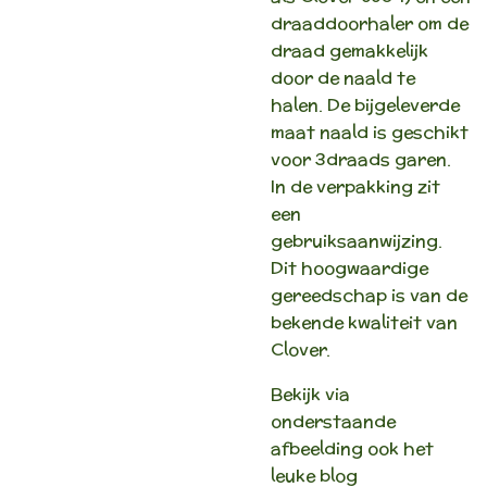
draaddoorhaler om de
draad gemakkelijk
door de naald te
halen. De bijgeleverde
maat naald is geschikt
voor 3draads garen.
In de verpakking zit
een
gebruiksaanwijzing.
Dit hoogwaardige
gereedschap is van de
bekende kwaliteit van
Clover.
Bekijk via
onderstaande
afbeelding ook het
leuke blog