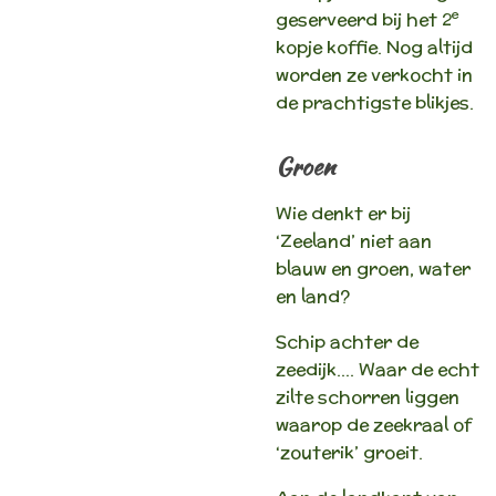
e
geserveerd bij het 2
kopje koffie. Nog altijd
worden ze verkocht in
de prachtigste blikjes.
Groen
Wie denkt er bij
‘Zeeland’ niet aan
blauw en groen, water
en land?
Schip achter de
zeedijk…. Waar de echt
zilte schorren liggen
waarop de zeekraal of
‘zouterik’ groeit.