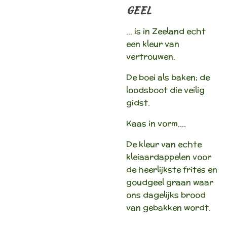
GEEL
… is in Zeeland echt
een kleur van
vertrouwen.
De boei als baken; de
loodsboot die veilig
gidst.
Kaas in vorm….
De kleur van echte
kleiaardappelen voor
de heerlijkste frites en
goudgeel graan waar
ons dagelijks brood
van gebakken wordt.