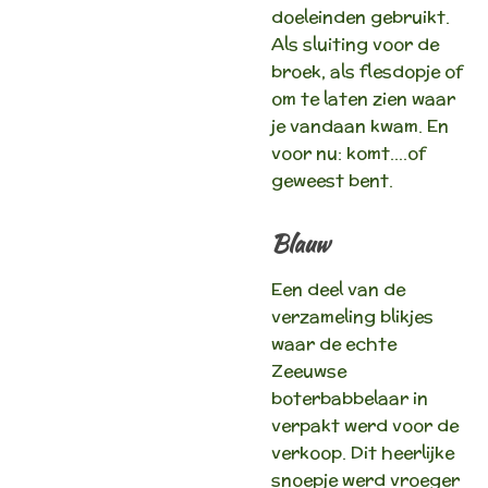
doeleinden gebruikt.
Als sluiting voor de
broek, als flesdopje of
om te laten zien waar
je vandaan kwam. En
voor nu: komt….of
geweest bent.
Blauw
Een deel van de
verzameling blikjes
waar de echte
Zeeuwse
boterbabbelaar in
verpakt werd voor de
verkoop. Dit heerlijke
snoepje werd vroeger