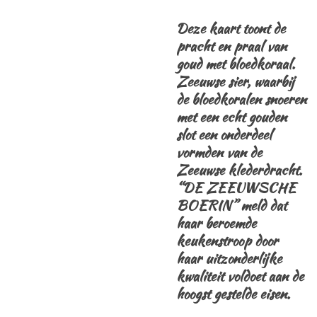
Deze kaart toont de
pracht en praal van
goud met bloedkoraal.
Zeeuwse sier, waarbij
de bloedkoralen snoeren
met een echt gouden
slot een onderdeel
vormden van de
Zeeuwse klederdracht.
“DE ZEEUWSCHE
BOERIN” meld dat
haar beroemde
keukenstroop door
haar uitzonderlijke
kwaliteit voldoet aan de
hoogst gestelde eisen.