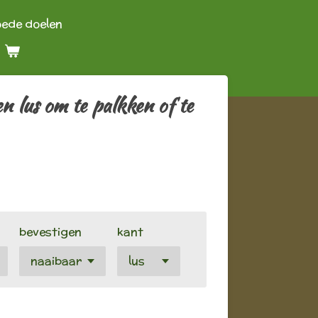
oede doelen
n lus om te palkken of te
bevestigen
kant