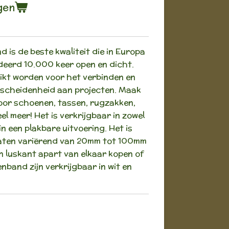
gen
d is de beste kwaliteit die in Europa
deerd 10.000 keer open en dicht.
ikt worden voor het verbinden en
erscheidenheid aan projecten. Maak
voor schoenen, tassen, rugzakken,
l meer! Het is verkrijgbaar in zowel
in een plakbare uitvoering. Het is
maten variërend van 20mm tot 100mm
n luskant apart van elkaar kopen of
enband zijn verkrijgbaar in wit en