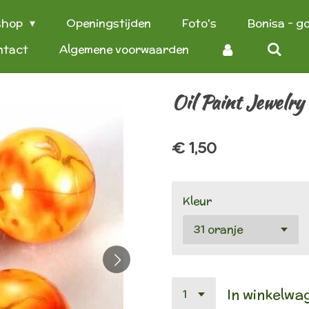
shop
Openingstijden
Foto's
Bonisa - g
ntact
Algemene voorwaarden
Oil Paint Jewelry
€ 1,50
Kleur
In winkelwa