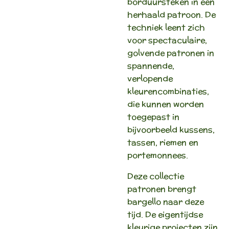
borduursteken in een
herhaald patroon. De
techniek leent zich
voor spectaculaire,
golvende patronen in
spannende,
verlopende
kleurencombinaties,
die kunnen worden
toegepast in
bijvoorbeeld kussens,
tassen, riemen en
portemonnees.
Deze collectie
patronen brengt
bargello naar deze
tijd. De eigentijdse
kleurige projecten zijn