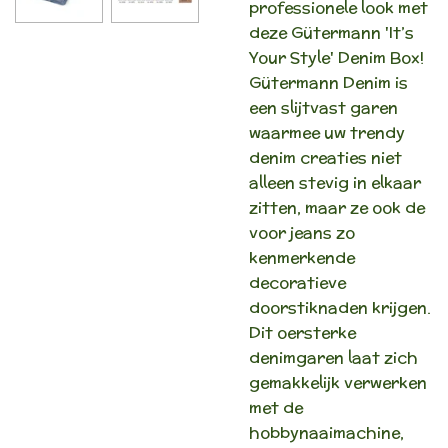
professionele look met
deze Gütermann 'It’s
Your Style' Denim Box!
Gütermann Denim is
een slijtvast garen
waarmee uw trendy
denim creaties niet
alleen stevig in elkaar
zitten, maar ze ook de
voor jeans zo
kenmerkende
decoratieve
doorstiknaden krijgen.
Dit oersterke
denimgaren laat zich
gemakkelijk verwerken
met de
hobbynaaimachine,