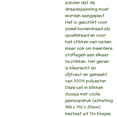
zonder dat de
draadspanning moet
worden aangepast.
Het is geschikt voor
zowel bovendraad als
spoeldraad en voor
het stikken van naden,
maar ook om meerdere
stoflagen aan elkaar
te stikken. Het garen
is kleurecht en
slijtvast en gemaakt
van 100% polyester.
Deze set in blikken
doosje met coole
jeansopdruk (afmeting
166 x 142 x 35mm)
bestaat uit 12x klosjes