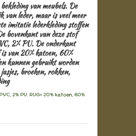
 bekleding van meubels. De
ijk van leder, maar is veel meer
e imitatie lederkleding stoffen
De bovenkant van deze stof
VC, 2% PU. De onderkant
 is van 20% katoen, 60%
en kunnen gebruikt worden
jasjes, broeken, rokken,
ding
 PVC, 2% PU. RUG= 20% katoen, 60%