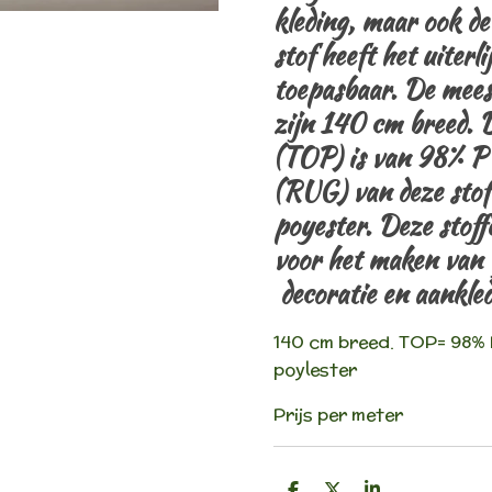
kleding, maar ook de
stof heeft het uiterl
toepasbaar. De meest
zijn 140 cm breed. 
(TOP) is van 98% P
(RUG) van deze stof
poyester.
Deze stoff
voor het maken van 
decoratie en aankle
140 cm breed. TOP= 98%
poylester
Prijs per meter