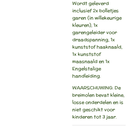
Wordt geleverd
inclusief 2x bolletjes
garen (in willekeurige
kleuren), 1x
garengeleider voor
draadspanning, 1x
kunststof haaknaald,
1x kunststof
maasnaald en 1x
Engelstalige
handleiding.
WAARSCHUWING: De
breimolen bevat kleine,
losse onderdelen en is
niet geschikt voor
kinderen tot 3 jaar.