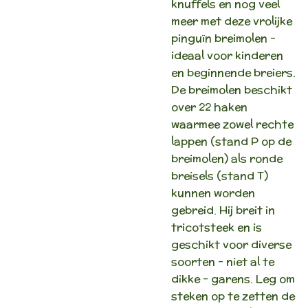
knuffels en nog veel
meer met deze vrolijke
pinguïn breimolen -
ideaal voor kinderen
en beginnende breiers.
De breimolen beschikt
over 22 haken
waarmee zowel rechte
lappen (stand P op de
breimolen) als ronde
breisels (stand T)
kunnen worden
gebreid. Hij breit in
tricotsteek en is
geschikt voor diverse
soorten - niet al te
dikke - garens. Leg om
steken op te zetten de