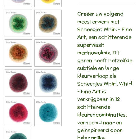
Creëer uw volgend
meesterwerk met
Scheepjes Whirl - Fine
Art, een schitterende
superwash
merinowolmix. Dit
garen heeft hetzelfde
subtiele en lange
kleurverloop als
Scheepjes Whirl. Whirl
- Fine Art is
verkrijgbaar in 12
schitterende
kleurencombinaties,
vernoemd naar en
geïnspireerd door
belangrijke