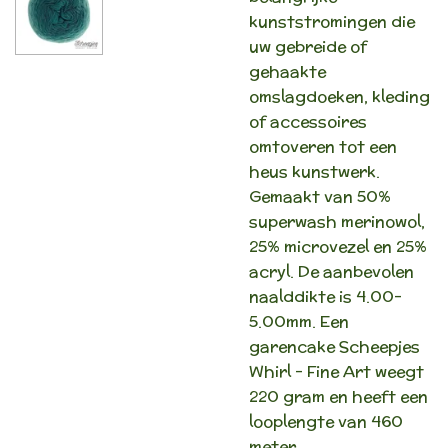
kunststromingen die
uw gebreide of
gehaakte
omslagdoeken, kleding
of accessoires
omtoveren tot een
heus kunstwerk.
Gemaakt van 50%
superwash merinowol,
25% microvezel en 25%
acryl. De aanbevolen
naalddikte is 4.00-
5.00mm. Een
garencake Scheepjes
Whirl - Fine Art weegt
220 gram en heeft een
looplengte van 460
meter